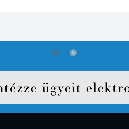
oldal
oldal