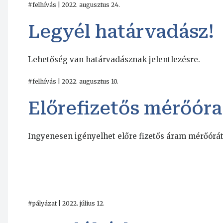
#felhívás | 2022. augusztus 24.
Legyél határvadász!
Lehetőség van határvadásznak jelentlezésre.
#felhívás | 2022. augusztus 10.
Előrefizetős mérőóra
Ingyenesen igényelhet előre fizetős áram mérőórá
#pályázat | 2022. július 12.