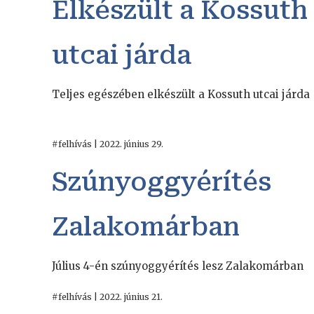
Elkészült a Kossuth
utcai járda
Teljes egészében elkészült a Kossuth utcai járda
#felhívás | 2022. június 29.
Szúnyoggyérítés
Zalakomárban
Július 4-én szúnyoggyérítés lesz Zalakomárban
#felhívás | 2022. június 21.