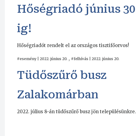
Hőségriadó június 30
ig!
Hőségriadót rendelt el az országos tisztifőorvos!
,
#esemény | 2022. június 20.
#felhívás | 2022. június 20.
Tüdőszűrő busz
Zalakomárban
2022. július 8-án tüdőszűrő busz jön településünkre.
Oldalszámozás