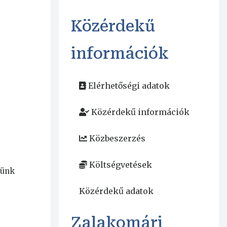
Közérdekű
információk
Elérhetőségi adatok
Közérdekű információk
Közbeszerzés
Költségvetések
tünk
Közérdekű adatok
Zalakomári