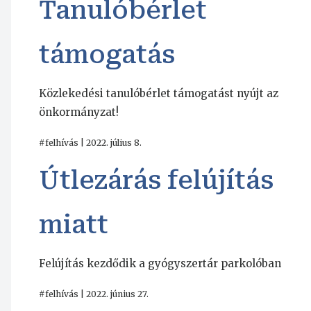
Tanulóbérlet
támogatás
Közlekedési tanulóbérlet támogatást nyújt az
önkormányzat!
#felhívás | 2022. július 8.
Útlezárás felújítás
miatt
Felújítás kezdődik a gyógyszertár parkolóban
#felhívás | 2022. június 27.