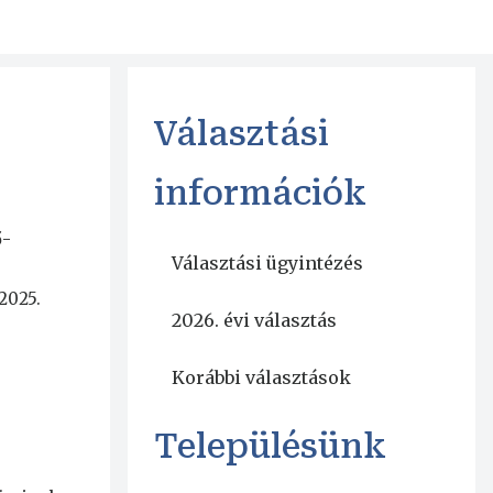
Választási
információk
ő-
Választási ügyintézés
2025.
2026. évi választás
Korábbi választások
Településünk