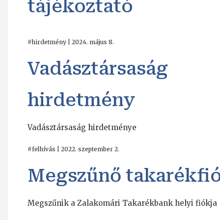
tájékoztató
#hirdetmény | 2024. május 8.
Vadásztársaság
hirdetmény
Vadásztársaság hirdetménye
#felhívás | 2022. szeptember 2.
Megszűnő takarékfi
Megszűnik a Zalakomári Takarékbank helyi fiókja