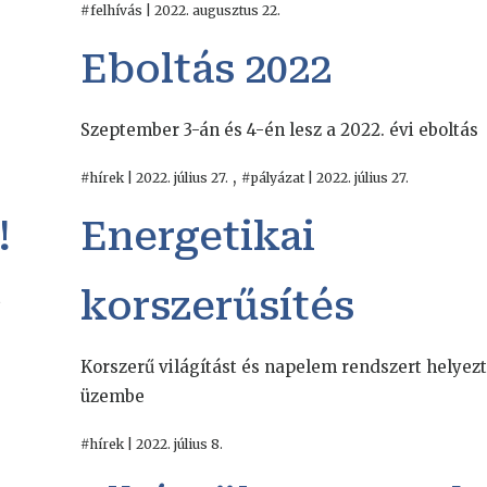
#felhívás | 2022. augusztus 22.
Eboltás 2022
Szeptember 3-án és 4-én lesz a 2022. évi eboltás
,
#hírek | 2022. július 27.
#pályázat | 2022. július 27.
!
Energetikai
korszerűsítés
t
Korszerű világítást és napelem rendszert helyez
üzembe
#hírek | 2022. július 8.