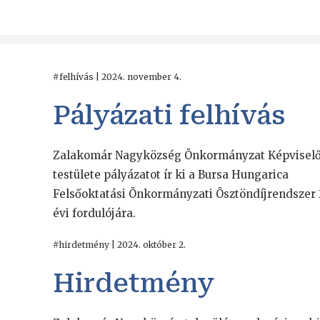
#felhívás | 2024. november 4.
Pályázati felhívás
Zalakomár Nagyközség Önkormányzat Képvisel
testülete pályázatot ír ki a Bursa Hungarica
Felsőoktatási Önkormányzati Ösztöndíjrendszer 
évi fordulójára.
#hirdetmény | 2024. október 2.
Hirdetmény