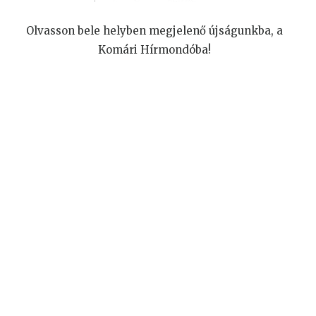
Olvasson bele helyben megjelenő újságunkba, a
Komári Hírmondóba!