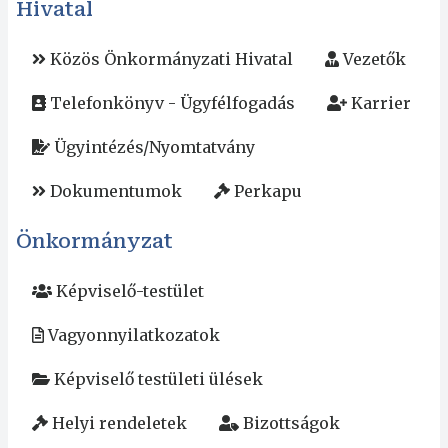
Hivatal
Közös Önkormányzati Hivatal
Vezetők
Telefonkönyv - Ügyfélfogadás
Karrier
Ügyintézés/Nyomtatvány
Dokumentumok
Perkapu
Önkormányzat
Képviselő-testület
Vagyonnyilatkozatok
Képviselő testületi ülések
Helyi rendeletek
Bizottságok