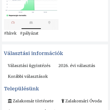
#hírek
#pályázat
Választási információk
Választási ügyintézés
2026. évi választás
Korábbi választások
Településünk
Zalakomár története
Zalakomári Óvoda